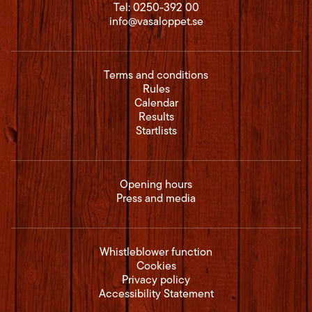
Tel:
0250-392 00
info@vasaloppet.se
Terms and conditions
Rules
Calendar
Results
Startlists
Opening hours
Press and media
Whistleblower function
Cookies
Privacy policy
Accessibility Statement