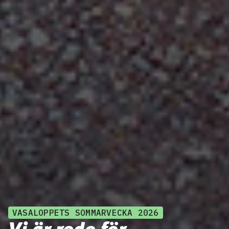
VASALOPPETS SOMMARVECKA 2026
Vi är redo för