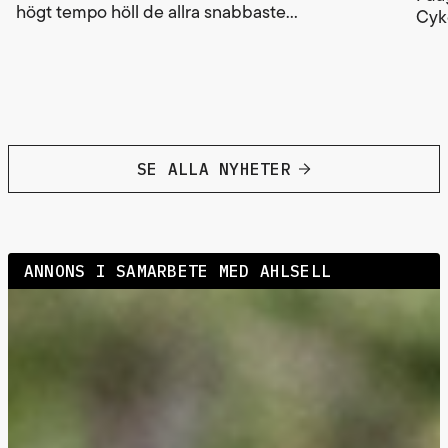
högt tempo höll de allra snabbaste...
Cyke
SE ALLA NYHETER
ANNONS I SAMARBETE MED AHLSELL