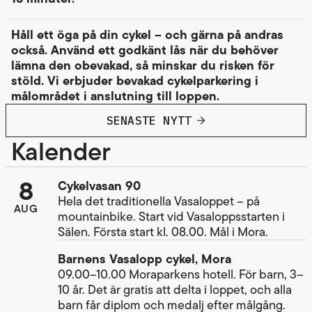
Håll ett öga på din cykel – och gärna på andras
också. Använd ett godkänt lås när du behöver
lämna den obevakad, så minskar du risken för
stöld. Vi erbjuder bevakad cykelparkering i
målområdet i anslutning till loppen.
SENASTE NYTT
Kalender
8
Cykelvasan 90
Hela det traditionella Vasaloppet – på
AUG
mountainbike. Start vid Vasaloppsstarten i
Sälen. Första start kl. 08.00. Mål i Mora.
Barnens Vasalopp cykel, Mora
09.00–10.00 Moraparkens hotell. För barn, 3–
10 år. Det är gratis att delta i loppet, och alla
barn får diplom och medalj efter målgång.