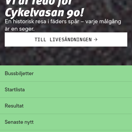
Cykelvasan 90!
En historisk resa i fäders spår – varje målgång
är en seger.
TILL LIVESÄNDNINGEN
Bussbiljetter
Startlista
Resultat
Senaste nytt