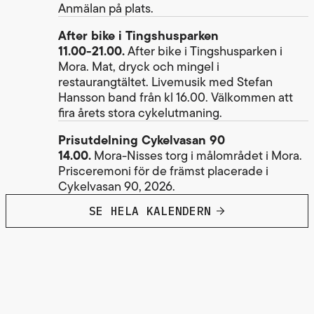
Anmälan på plats.
After bike i Tingshusparken
11.00-21.00.
After bike i Tingshusparken i
Mora. Mat, dryck och mingel i
restaurangtältet. Livemusik med Stefan
Hansson band från kl 16.00. Välkommen att
fira årets stora cykelutmaning.
Prisutdelning Cykelvasan 90
14.00.
Mora-Nisses torg i målområdet i Mora.
Prisceremoni för de främst placerade i
Cykelvasan 90, 2026.
SE HELA KALENDERN