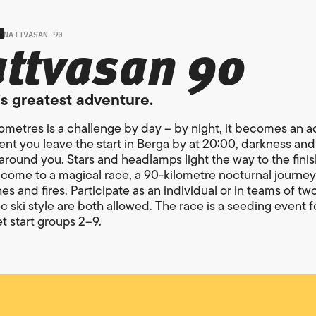
ttvasan 90
NATTVASAN 90
’s greatest adventure.
lometres is a challenge by day – by night, it becomes an 
t you leave the start in Berga by at 20:00, darkness and
round you. Stars and headlamps light the way to the finish
come to a magical race, a 90-kilometre nocturnal journey
es and fires. Participate as an individual or in teams of tw
c ski style are both allowed. The race is a seeding event f
t start groups 2–9.