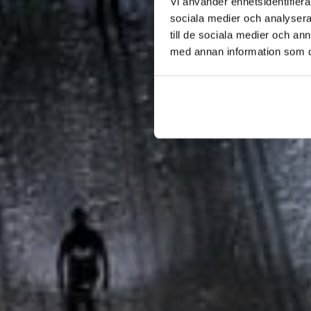
Vi använder enhetsidentifierar
sociala medier och analysera 
till de sociala medier och a
med annan information som du 