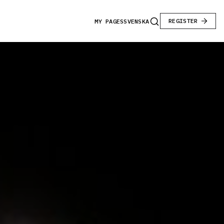
REGISTER
MY PAGES
SVENSKA