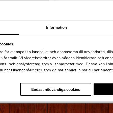
Information
cookies
redigera det eller ta bort
e för att anpassa innehållet och annonserna till användarna, tillh
vår trafik. Vi vidarebefordrar även sådana identifierare och anna
nnons- och analysföretag som vi samarbetar med. Dessa kan i sin
har tillhandahållit eller som de har samlat in när du har använt 
Endast nödvändiga cookies