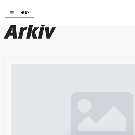
MENY
Arkiv