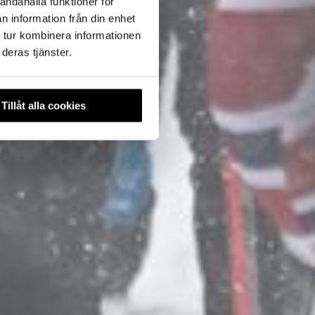
andahålla funktioner för
n information från din enhet
 tur kombinera informationen
deras tjänster.
Tillåt alla cookies