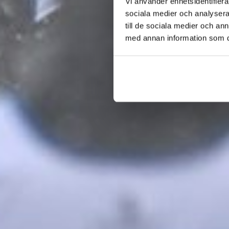
Vi använder enhetsidentifierar
sociala medier och analysera 
till de sociala medier och a
med annan information som du 