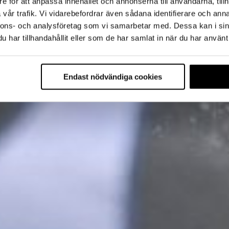
e för att anpassa innehållet och annonserna till användarna, tillh
vår trafik. Vi vidarebefordrar även sådana identifierare och anna
nnons- och analysföretag som vi samarbetar med. Dessa kan i sin
har tillhandahållit eller som de har samlat in när du har använt 
Endast nödvändiga cookies