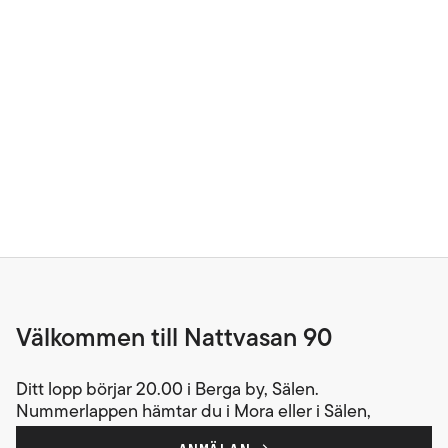
Välkommen till Nattvasan 90
Ditt lopp börjar 20.00 i Berga by, Sälen.
Nummerlappen hämtar du i Mora eller i Sälen,
antingen dagarna innan, eller på startplatsen innan