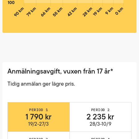
Anmälningsavgift, vuxen från 17 år*
Tidig anmälan ger lägre pris.
PERIOD 1
PERIOD 2
1 790 kr
2 235 kr
19/2-27/3
28/3-10/9