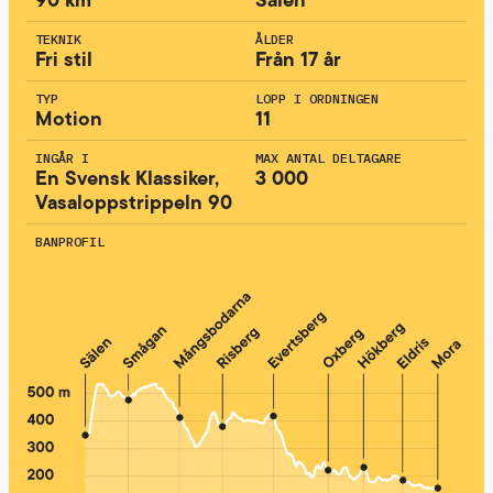
TEKNIK
ÅLDER
Fri stil
Från 17 år
TYP
LOPP I ORDNINGEN
Motion
11
INGÅR I
MAX ANTAL DELTAGARE
En Svensk Klassiker,
3 000
Vasaloppstrippeln 90
BANPROFIL