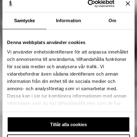
Samtycke
Information
Om
Denna webbplats använder cookies
Vi använder enhetsidentifierare för att anpassa innehållet
och annonserna till användarna, tillhandahålla funktioner
för sociala medier och analysera vår trafik. Vi
vidarebefordrar även sådana identifierare och annan
information från din enhet till de sociala medier och
annons- och analysföretag som vi samarbetar med.
Dessa kan i sin tur kombinera informationen med annan
information som du har tillhandahållit eller som de har
samlat in när du har använt deras tjänster.
Tillåt alla cookies