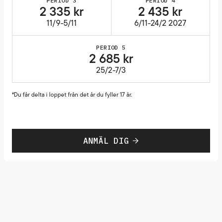
PERIOD 3
PERIOD 4
2 335 kr
2 435 kr
11/9-5/11
6/11-24/2 2027
PERIOD 5
2 685 kr
25/2-7/3
*Du får delta i loppet från det år du fyller 17 år.
ANMÄL DIG