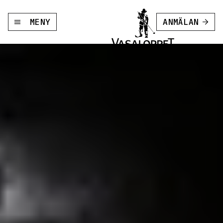
MENY
ANMÄLAN