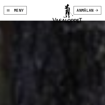
MENY
ANMÄLAN