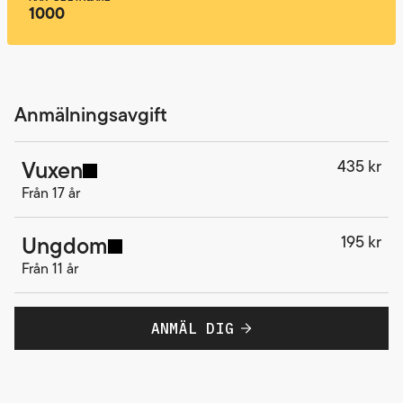
1000
Anmälningsavgift
Vuxen
435 kr
Från 17 år
Ungdom
195 kr
Från 11 år
ANMÄL DIG