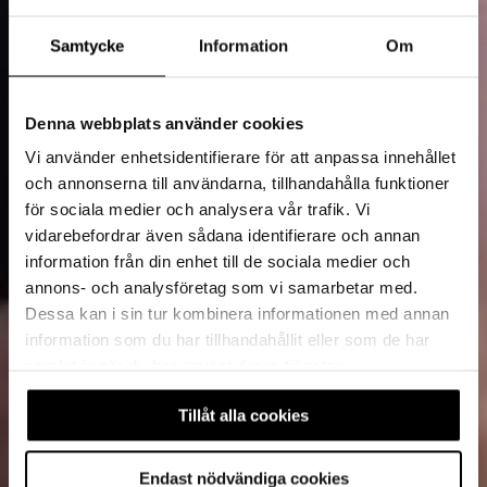
Samtycke
Information
Om
Denna webbplats använder cookies
Vi använder enhetsidentifierare för att anpassa innehållet
och annonserna till användarna, tillhandahålla funktioner
för sociala medier och analysera vår trafik. Vi
vidarebefordrar även sådana identifierare och annan
information från din enhet till de sociala medier och
annons- och analysföretag som vi samarbetar med.
Dessa kan i sin tur kombinera informationen med annan
information som du har tillhandahållit eller som de har
samlat in när du har använt deras tjänster.
Tillåt alla cookies
Endast nödvändiga cookies