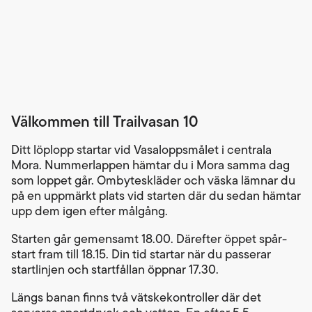
Välkommen till Trailvasan 10
Ditt löplopp startar vid Vasaloppsmålet i centrala
Mora. Nummerlappen hämtar du i Mora samma dag
som loppet går. Ombyteskläder och väska lämnar du
på en uppmärkt plats vid starten där du sedan hämtar
upp dem igen efter målgång.
Starten går gemensamt 18.00. Därefter öppet spår-
start fram till 18.15. Din tid startar när du passerar
startlinjen och startfållan öppnar 17.30.
Längs banan finns två vätskekontroller där det