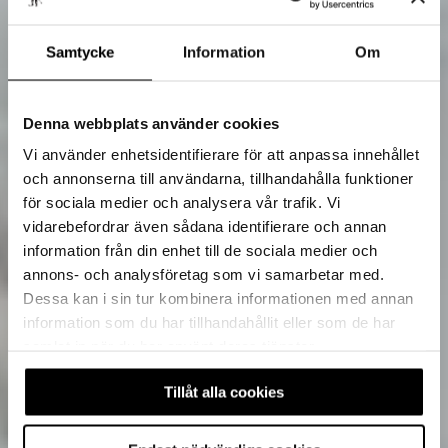
Samtycke
Information
Om
Denna webbplats använder cookies
Vi använder enhetsidentifierare för att anpassa innehållet
och annonserna till användarna, tillhandahålla funktioner
för sociala medier och analysera vår trafik. Vi
vidarebefordrar även sådana identifierare och annan
information från din enhet till de sociala medier och
annons- och analysföretag som vi samarbetar med.
Dessa kan i sin tur kombinera informationen med annan
information som du har tillhandahållit eller som de har
samlat in när du har använt deras tjänster.
Tillåt alla cookies