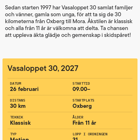
Sedan starten 1997 har Vasaloppet 30 samlat familjer
och vänner, gamla som unga, för att ta sig de 30
kilometerna från Oxberg till Mora. Åkstilen är klassisk
och alla från 11 år är välkomna att delta. Ta chansen
att uppleva äkta glädje och gemenskap i skidspåret!
Vasaloppet 30, 2027
DATUM
STARTTID
26 februari
09.00–
DISTANS
STARTPLATS
30 km
Oxberg
TEKNIK
ÅLDER
Klassisk
Från 11 år
TYP
LOPP I ORDNINGEN
Motion
31