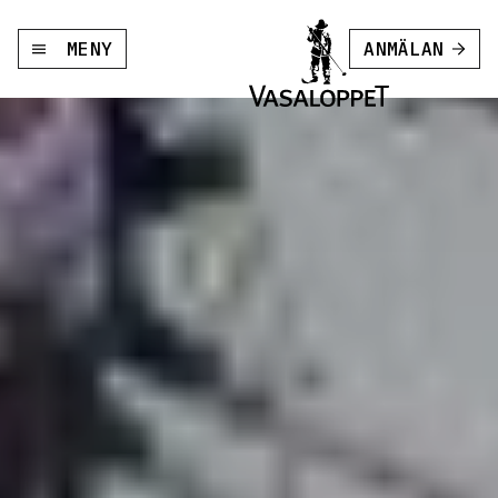
MENY
ANMÄLAN