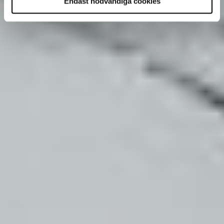
Endast nödvändiga cookies