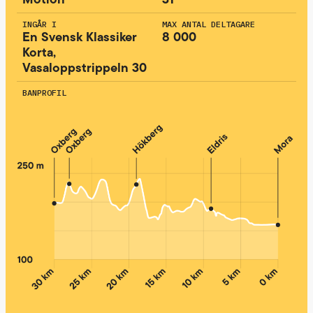
INGÅR I
MAX ANTAL DELTAGARE
En Svensk Klassiker
8 000
Korta,
Vasaloppstrippeln 30
BANPROFIL