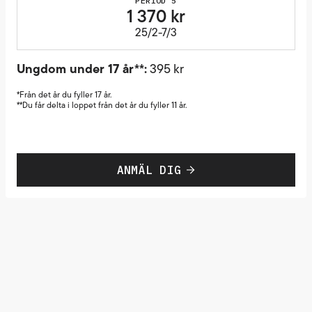
PERIOD 5
1 370 kr
25/2-7/3
Ungdom under 17 år**:
395 kr
*Från det år du fyller 17 år.
**Du får delta i loppet från det år du fyller 11 år.
ANMÄL DIG