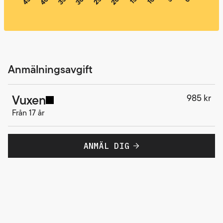
Anmälningsavgift
Vuxen
985 kr
Från 17 år
ANMÄL DIG