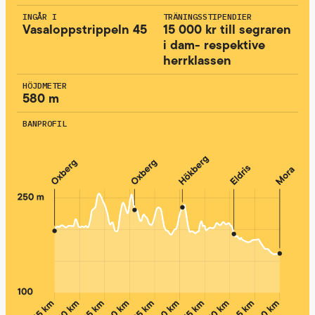
INGÅR I
TRÄNINGSSTIPENDIER
Vasaloppstrippeln 45
15 000 kr till segraren
i dam- respektive
herrklassen
HÖJDMETER
580 m
BANPROFIL