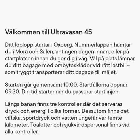
Välkommen till Ultravasan 45
Ditt löplopp startar i Oxberg. Nummerlappen hämtar
du i Mora och Sälen, antingen dagen innan, eller på
startplatsen innan du ger dig i väg. Väl på plats lämnar
du ditt bagage med ombyteskläder vid rätt lastbil –
som tryggt transporterar ditt bagage till målet.
Starten går gemensamt 10.00. Startfållorna öppnar
09.30. Din tid startar när du passerar startlinjen.
Längs banan finns tre kontroller där det serveras
dryck och energi i olika former. Dessutom finns det
vätska, sportdryck och vatten ungefär var femte
kilometer. Toaletter och sjukvårdspersonal finns vid
alla kontroller.