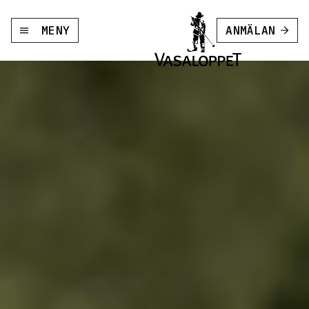
MENY
ANMÄLAN