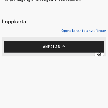
Loppkarta
Öppna kartan i ett nytt fönster
ANMÄLAN
Mer information om loppet