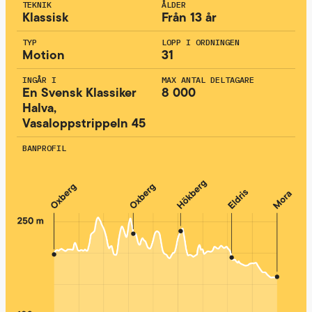
TEKNIK
ÅLDER
Klassisk
Från 13 år
TYP
LOPP I ORDNINGEN
Motion
31
INGÅR I
MAX ANTAL DELTAGARE
En Svensk Klassiker
8 000
Halva,
Vasaloppstrippeln 45
BANPROFIL