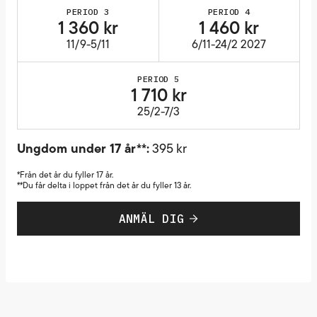
PERIOD 3
PERIOD 4
1 360 kr
1 460 kr
11/9-5/11
6/11-24/2 2027
PERIOD 5
1 710 kr
25/2-7/3
Ungdom under 17 år**:
395 kr
*Från det år du fyller 17 år.
**Du får delta i loppet från det år du fyller 13 år.
ANMÄL DIG