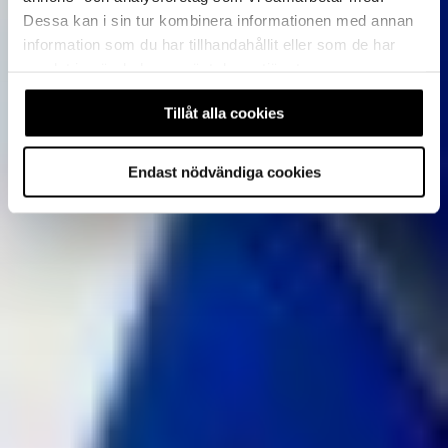
Dessa kan i sin tur kombinera informationen med annan
information som du har tillhandahållit eller som de har
samlat in när du har använt deras tjänster.
Tillåt alla cookies
Endast nödvändiga cookies