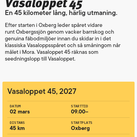
Vasaloppet 45
En 45 kilometer lång, härlig utmaning.
Efter starten i Oxberg leder spåret vidare
runt Oxbergssjön genom vacker barrskog och
genuina fäbodmiljöer innan du skidar in i det
klassiska Vasaloppsspåret och så småningom når
målet i Mora. Vasaloppet 45 räknas som
seedningslopp till Vasaloppet.
Vasaloppet 45, 2027
DATUM
STARTTID
02 mars
09.00–
DISTANS
STARTPLATS
45 km
Oxberg