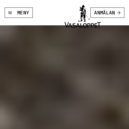
MENY
ANMÄLAN