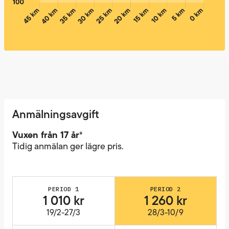
Anmälningsavgift
Vuxen från 17 år
*
Tidig anmälan ger lägre pris.
PERIOD 1
PERIOD 2
1 010 kr
1 260 kr
19/2-27/3
28/3-10/9