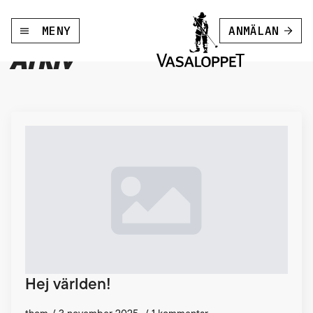
MENY
ANMÄLAN
Arkiv
Hej världen!