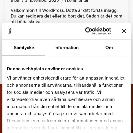
thom
3 november 2025
1 kommentar
Välkommen till WordPress. Detta är ditt första inlägg.
Du kan redigera det eller ta bort det. Sedan är det bara
att börja skriva!
READ MORE
Samtycke
Information
Om
Denna webbplats använder cookies
Vi använder enhetsidentifierare för att anpassa innehållet
och annonserna till användarna, tillhandahålla funktioner
för sociala medier och analysera vår trafik. Vi
vidarebefordrar även sådana identifierare och annan
information från din enhet till de sociala medier och
annons- och analysföretag som vi samarbetar med.
Dessa kan i sin tur kombinera informationen med annan
information som du har tillhandahållit eller som de har