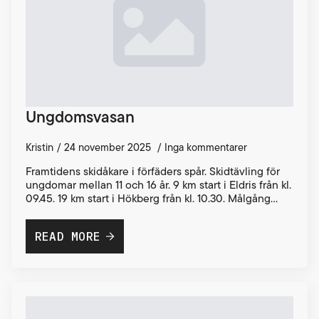
Ungdomsvasan
Kristin
24 november 2025
Inga kommentarer
Framtidens skidåkare i förfäders spår. Skidtävling för
ungdomar mellan 11 och 16 år. 9 km start i Eldris från kl.
09.45. 19 km start i Hökberg från kl. 10.30. Målgång…
READ MORE