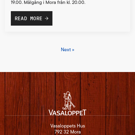
19.00. Målgång i Mora från kl. 20.00.
READ MORE
Next »
Vasaloppets Hus
792 32 Mora