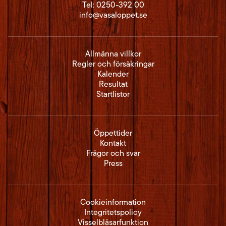
Tel:
0250-392 00
info@vasaloppet.se
Allmänna villkor
Regler och försäkringar
Kalender
Resultat
Startlistor
Öppettider
Kontakt
Frågor och svar
Press
Cookieinformation
Integritetspolicy
Visselblåsarfunktion