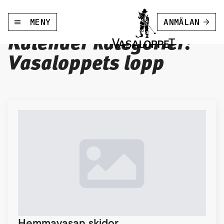
MENY
ANMÄLAN
Kalender kategorier:
Vasaloppets lopp
Hemmavasan skidor