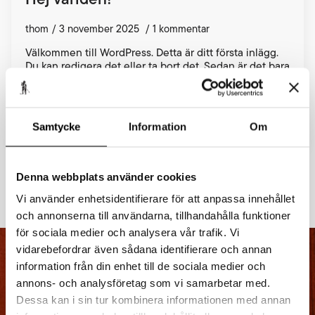
thom
3 november 2025
1 kommentar
Välkommen till WordPress. Detta är ditt första inlägg.
Du kan redigera det eller ta bort det. Sedan är det bara
att börja skriva!
READ MORE
Samtycke
Information
Om
Denna webbplats använder cookies
Vi använder enhetsidentifierare för att anpassa innehållet
och annonserna till användarna, tillhandahålla funktioner
för sociala medier och analysera vår trafik. Vi
vidarebefordrar även sådana identifierare och annan
information från din enhet till de sociala medier och
annons- och analysföretag som vi samarbetar med.
Dessa kan i sin tur kombinera informationen med annan