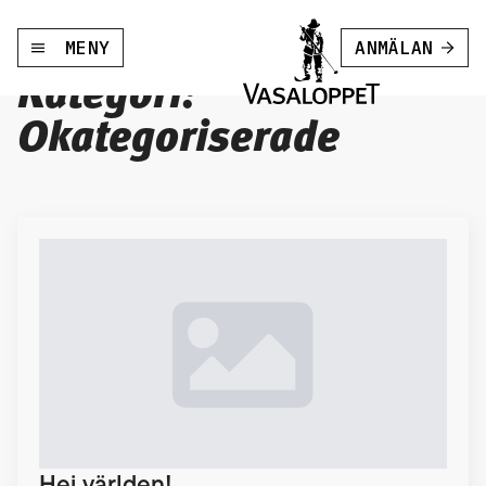
MENY
ANMÄLAN
Kategori:
Okategoriserade
Hej världen!