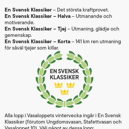
En Svensk Klassiker
– Det största kraftprovet.
En Svensk Klassiker – Halva
– Utmanande och
motiverande.
En Svensk Klassiker – Tjej
– Utmaning, glädje och
gemenskap.
En Svensk Klassiker – Korta
– 141 km ren utmaning
för såväl tjejer som killar.
Alla lopp i Vasaloppets vintervecka ingår i En Svensk
Klassiker (förutom Ungdomsvasan, Stafettvasan och
Vasaloppet 10). Välj något av dessa lopp: