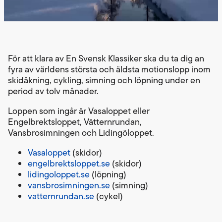
För att klara av En Svensk Klassiker ska du ta dig an
fyra av världens största och äldsta motionslopp inom
skidåkning, cykling, simning och löpning under en
period av tolv månader.
Loppen som ingår är Vasaloppet eller
Engelbrektsloppet, Vätternrundan,
Vansbrosimningen och Lidingöloppet.
Vasaloppet
(skidor)
engelbrektsloppet.se
(skidor)
lidingoloppet.se
(löpning)
vansbrosimningen.se
(simning)
vatternrundan.se
(cykel)