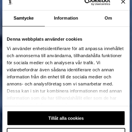
Samtycke
Information
Om
Denna webbplats använder cookies
Vi använder enhetsidentifierare för att anpassa innehållet
och annonserna till användarna, tillhandahålla funktioner
för sociala medier och analysera vår trafik. Vi
vidarebefordrar även sådana identifierare och annan
information från din enhet till de sociala medier och
annons- och analysföretag som vi samarbetar med.
Dessa kan i sin tur kombinera informationen med annan
information som du har tillhandahållit eller som de har
samlat in när du har använt deras tjänster.
Tillåt alla cookies