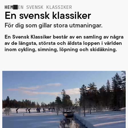
HEM
EN SVENSK KLASSIKER
En svensk klassiker
För dig som gillar stora utmaningar.
En Svensk Klassiker består av en samling av några
av de längsta, största och äldsta loppen i världen
inom cykling, simning, löpning och skidåkning.