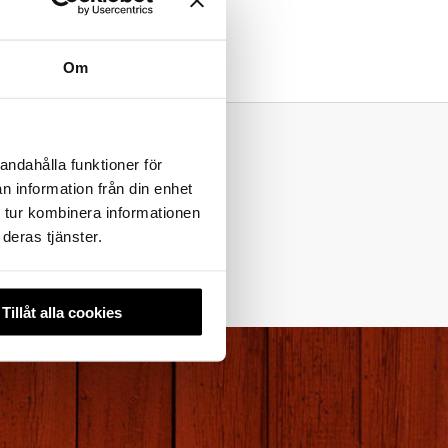
Om
andahålla funktioner för
ärmaste
n information från din enhet
ar
 tur kombinera informationen
ionärer
deras tjänster.
Tillåt alla cookies