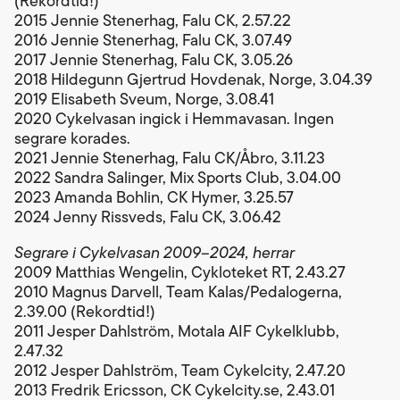
(Rekordtid!)
2015 Jennie Stenerhag, Falu CK, 2.57.22
2016 Jennie Stenerhag, Falu CK, 3.07.49
2017 Jennie Stenerhag, Falu CK, 3.05.26
2018 Hildegunn Gjertrud Hovdenak, Norge, 3.04.39
2019 Elisabeth Sveum, Norge, 3.08.41
2020 Cykelvasan ingick i Hemmavasan. Ingen
segrare korades.
2021 Jennie Stenerhag, Falu CK/Åbro, 3.11.23
2022 Sandra Salinger, Mix Sports Club, 3.04.00
2023 Amanda Bohlin, CK Hymer, 3.25.57
2024 Jenny Rissveds, Falu CK, 3.06.42
Segrare i Cykelvasan 2009–2024, herrar
2009 Matthias Wengelin, Cykloteket RT, 2.43.27
2010 Magnus Darvell, Team Kalas/Pedalogerna,
2.39.00 (Rekordtid!)
2011 Jesper Dahlström, Motala AIF Cykelklubb,
2.47.32
2012 Jesper Dahlström, Team Cykelcity, 2.47.20
2013 Fredrik Ericsson, CK Cykelcity.se, 2.43.01