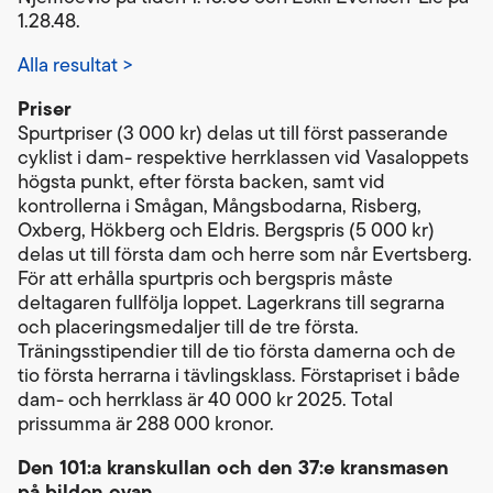
1.28.48.
Alla resultat >
Priser
Spurtpriser (3 000 kr) delas ut till först passerande
cyklist i dam- respektive herrklassen vid Vasaloppets
högsta punkt, efter första backen, samt vid
kontrollerna i Smågan, Mångsbodarna, Risberg,
Oxberg, Hökberg och Eldris. Bergspris (5 000 kr)
delas ut till första dam och herre som når Evertsberg.
För att erhålla spurtpris och bergspris måste
deltagaren fullfölja loppet. Lagerkrans till segrarna
och placeringsmedaljer till de tre första.
Träningsstipendier till de tio första damerna och de
tio första herrarna i tävlingsklass. Förstapriset i både
dam- och herrklass är 40 000 kr 2025. Total
prissumma är 288 000 kronor.
Den 101:a kranskullan och den 37:e kransmasen
på bilden ovan