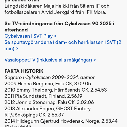
Längdskidåkaren Maja Heikki från Sälens IF och
fotbollsspelaren Arvid Jerkgård från IFK Mora.
Se TV-sändningarna från Cykelvasan 90 2025 i
efterhand
Cykelvasan i SVT Play >
Se spurtavgörandena i dam- och herrklassen i SVT (2
min) >
Vasaloppet.TV (inklusive alla målgångar) >
FAKTA HISTORIK
Segrare i Cykelvasan 2009–2024, damer
2009 Hanna Bergman, Falu CK, 3.09.05
2010 Emmy Thelberg, Härnösands CK, 2.54.53
2011 Pia Sundstedt, Finland, 2.56.19
2012 Jennie Stenerhag, Falu CK, 3.02.06
2013 Alexandra Engen, GHOST Factory
RT/Jönköpings CK, 2.55.37
2014 Hildegunn Gjertrud Hovdenak, Norge, 2.53.44