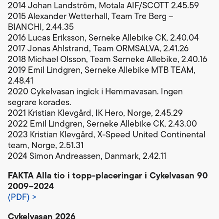
2014 Johan Landström, Motala AIF/SCOTT 2.45.59
2015 Alexander Wetterhall, Team Tre Berg –
BIANCHI, 2.44.35
2016 Lucas Eriksson, Serneke Allebike CK, 2.40.04
2017 Jonas Ahlstrand, Team ORMSALVA, 2.41.26
2018 Michael Olsson, Team Serneke Allebike, 2.40.16
2019 Emil Lindgren, Serneke Allebike MTB TEAM,
2.48.41
2020 Cykelvasan ingick i Hemmavasan. Ingen
segrare korades.
2021 Kristian Klevgård, IK Hero, Norge, 2.45.29
2022 Emil Lindgren, Serneke Allebike CK, 2.43.00
2023 Kristian Klevgård, X-Speed United Continental
team, Norge, 2.51.31
2024 Simon Andreassen, Danmark, 2.42.11
FAKTA Alla tio i topp-placeringar i Cykelvasan 90
2009–2024
(PDF) >
Cykelvasan 2026