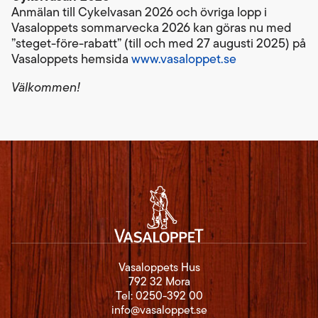
Anmälan till Cykelvasan 2026 och övriga lopp i
Vasaloppets sommarvecka 2026 kan göras nu med
”steget-före-rabatt” (till och med 27 augusti 2025) på
Vasaloppets hemsida
www.vasaloppet.se
Välkommen!
Vasaloppets Hus
792 32 Mora
Tel:
0250-392 00
info@vasaloppet.se