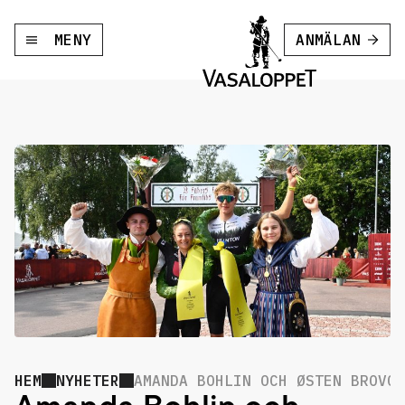
MENY
ANMÄLAN
HEM
NYHETER
AMANDA BOHLIN OCH ØSTEN BROVOL