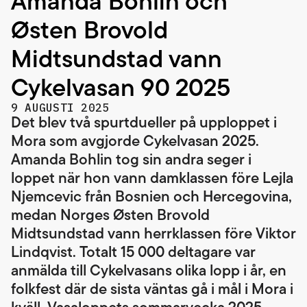
Amanda Bohlin och
Østen Brovold
Midtsundstad vann
Cykelvasan 90 2025
9 AUGUSTI 2025
Det blev två spurtdueller på upploppet i
Mora som avgjorde Cykelvasan 2025.
Amanda Bohlin tog sin andra seger i
loppet när hon vann damklassen före Lejla
Njemcevic från Bosnien och Hercegovina,
medan Norges Østen Brovold
Midtsundstad vann herrklassen före Viktor
Lindqvist. Totalt 15 000 deltagare var
anmälda till Cykelvasans olika lopp i år, en
folkfest där de sista väntas gå i mål i Mora i
kväll. Vasaloppets sommarvecka 2025