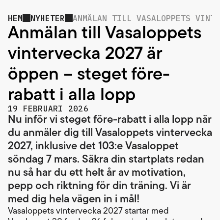
HEM
NYHETER
ANMÄLAN TILL VASALOPPETS VINTE
Anmälan till Vasaloppets
vintervecka 2027 är
öppen – steget före-
rabatt i alla lopp
19 FEBRUARI 2026
Nu inför vi steget före-rabatt i alla lopp när
du anmäler dig till Vasaloppets vintervecka
2027, inklusive det 103:e Vasaloppet
söndag 7 mars. Säkra din startplats redan
nu så har du ett helt år av motivation,
pepp och riktning för din träning. Vi är
med dig hela vägen in i mål!
Vasaloppets vintervecka 2027 startar med