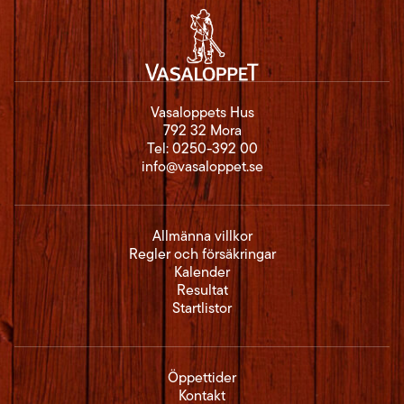
Vasaloppets Hus
792 32 Mora
Tel:
0250-392 00
info@vasaloppet.se
Allmänna villkor
Regler och försäkringar
Kalender
Resultat
Startlistor
Öppettider
Kontakt