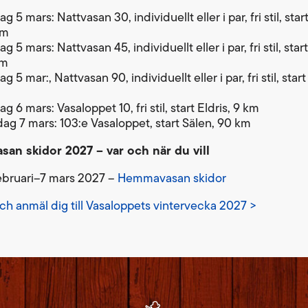
g 5 mars: Nattvasan 30, individuellt eller i par, fri stil, sta
km
g 5 mars: Nattvasan 45, individuellt eller i par, fri stil, sta
km
g 5 mar:, Nattvasan 90, individuellt eller i par, fri stil, star
g 6 mars: Vasaloppet 10, fri stil, start Eldris, 9 km
ag 7 mars: 103:e Vasaloppet, start Sälen, 90 km
an skidor 2027 – var och när du vill
ebruari–7 mars 2027 –
Hemmavasan skidor
ch anmäl dig till Vasaloppets vintervecka 2027 >