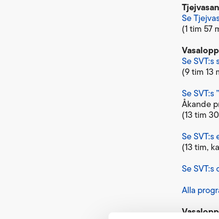
Tjejvasan
Se Tjejva
(1 tim 57 
Vasaloppe
Se SVT:s 
(9 tim 13 
Se SVT:s 
Åkande pr
(13 tim 30
Se SVT:s 
(13 tim, k
Se SVT:s 
Alla prog
Vasalopp