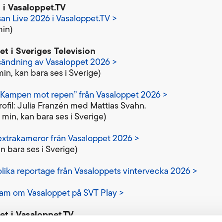
 i Vasaloppet.TV
san Live 2026 i Vasaloppet.TV >
min)
t i Sveriges Television
sändning av Vasaloppet 2026 >
min, kan bara ses i Sverige)
”Kampen mot repen” från Vasaloppet 2026 >
ofil: Julia Franzén med Mattias Svahn.
 min, kan bara ses i Sverige)
extrakameror från Vasaloppet 2026 >
an bara ses i Sverige)
olika reportage från Vasaloppets vintervecka 2026 >
ram om Vasaloppet på SVT Play >
et i Vasaloppet.TV