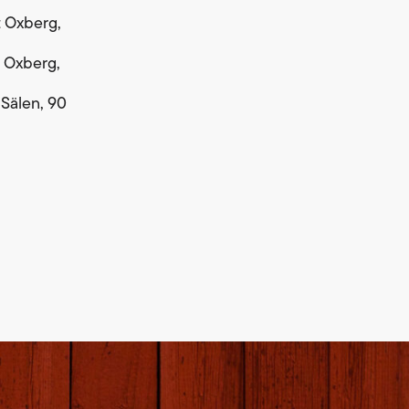
rt Oxberg,
rt Oxberg,
t Sälen, 90