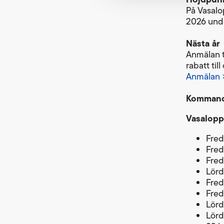
På Vasalo
2026 unde
Nästa år
Anmälan t
rabatt ti
Anmälan 
Kommand
Vasalopp
Fred
Fred
Fred
Lörd
Fred
Fred
Lörd
Lörd