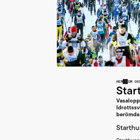
HEM
OM OS
Star
Vasalopp
Idrottss
berömda 
Starthu