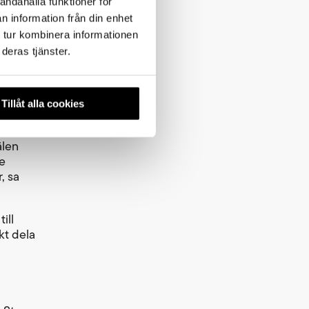
andahålla funktioner för
n information från din enhet
 tur kombinera informationen
deras tjänster.
Tillåt alla cookies
älen
te
, sa
ill
kt dela