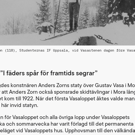
on (118), Studenternas IF Uppsala, vid Vasastenen dagen före Vas
”I fäders spår för framtids segrar”
gdes konstnären Anders Zorns staty över Gustav Vasa i Mo
 att Anders Zorn också sponsrade skidtävlingar i Mora lån
t kom till 1922. När det första Vasaloppet åktes valde man
 här invid statyn.
 för Vasaloppet och alla övriga lopp under Vasaloppets
ka och sommarvecka har varit förlagd till det permanenta 
beläget vid Vasaloppets hus. Upphovsman till den välkänd