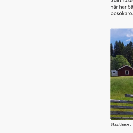
Starthuse
här har Sä
besökare
Starthuset