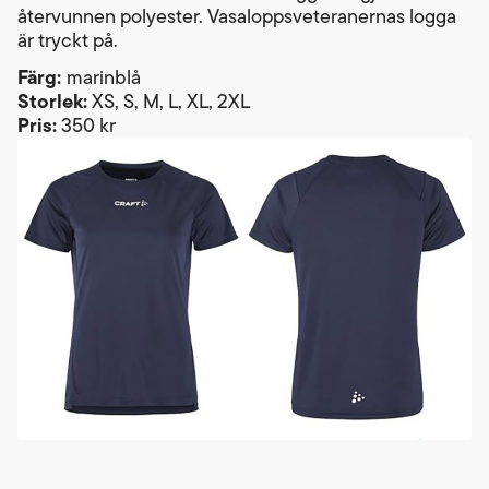
återvunnen polyester. Vasaloppsveteranernas logga
är tryckt på.
Färg:
marinblå
Storlek:
XS, S, M, L, XL, 2XL
Pris:
350 kr