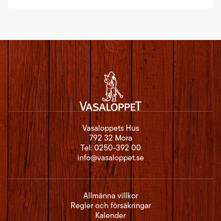
Vasaloppets Hus
792 32 Mora
Tel:
0250-392 00
info@vasaloppet.se
Allmänna villkor
Regler och försäkringar
Kalender