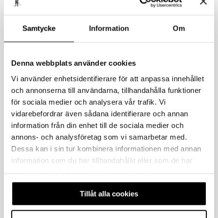
Samtycke
Information
Om
Denna webbplats använder cookies
Vi använder enhetsidentifierare för att anpassa innehållet
och annonserna till användarna, tillhandahålla funktioner
för sociala medier och analysera vår trafik. Vi
vidarebefordrar även sådana identifierare och annan
information från din enhet till de sociala medier och
annons- och analysföretag som vi samarbetar med.
Dessa kan i sin tur kombinera informationen med annan
information som du har tillhandahållit eller som de har
samlat in när du har använt deras tjänster.
Piké
Tillåt alla cookies