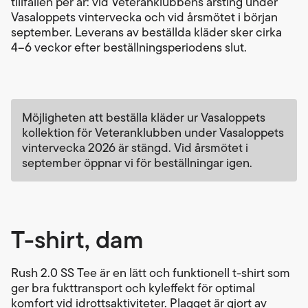
tillfällen per år: vid Veteranklubbens årsting under
Vasaloppets vintervecka och vid årsmötet i början
september. Leverans av beställda kläder sker cirka
4–6 veckor efter beställningsperiodens slut.
Möjligheten att beställa kläder ur Vasaloppets
kollektion för Veteranklubben under Vasaloppets
vintervecka 2026 är stängd. Vid årsmötet i
september öppnar vi för beställningar igen.
T-shirt, dam
Rush 2.0 SS Tee är en lätt och funktionell t-shirt som
ger bra fukttransport och kyleffekt för optimal
komfort vid idrottsaktiviteter. Plagget är gjort av