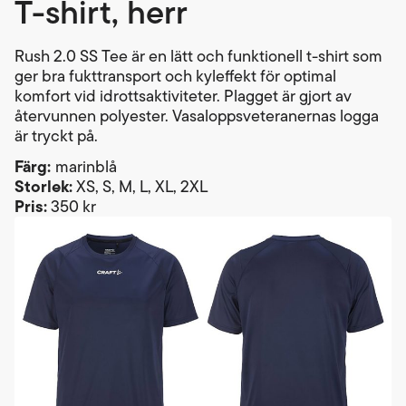
T-shirt, herr
Rush 2.0 SS Tee är en lätt och funktionell t-shirt som
ger bra fukttransport och kyleffekt för optimal
komfort vid idrottsaktiviteter. Plagget är gjort av
återvunnen polyester. Vasaloppsveteranernas logga
är tryckt på.
Färg:
marinblå
Storlek:
XS, S, M, L, XL, 2XL
Pris:
350 kr