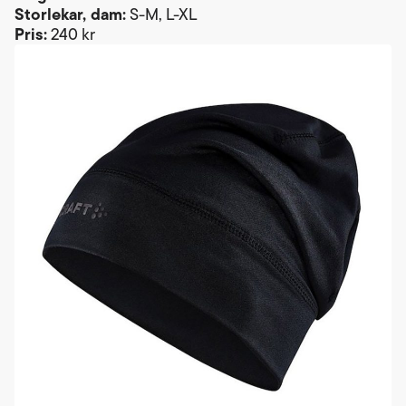
Storlekar, dam:
S-M, L-XL
Pris:
240 kr