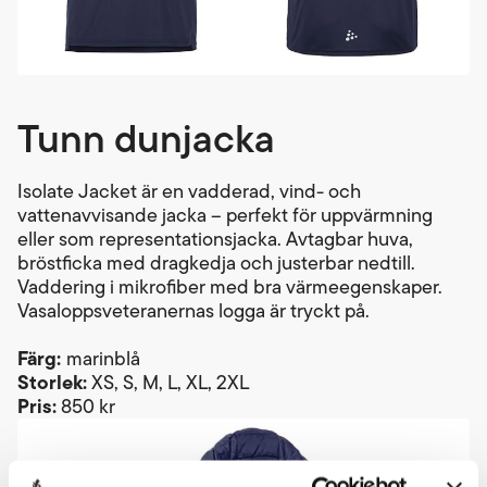
Tunn dunjacka
Isolate Jacket är en vadderad, vind- och
vattenavvisande jacka – perfekt för uppvärmning
eller som representationsjacka. Avtagbar huva,
bröstficka med dragkedja och justerbar nedtill.
Vaddering i mikrofiber med bra värmeegenskaper.
Vasaloppsveteranernas logga är tryckt på.
Färg:
marinblå
Storlek:
XS, S, M, L, XL, 2XL
Pris:
850 kr