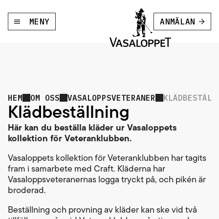
MENY
ANMÄLAN
HEM
OM OSS
VASALOPPSVETERANER
KLÄDBESTÄLL
Klädbeställning
Här kan du beställa kläder ur Vasaloppets
kollektion för Veteranklubben.
Vasaloppets kollektion för Veteranklubben har tagits
fram i samarbete med Craft. Kläderna har
Vasaloppsveteranernas logga tryckt på, och pikén är
broderad.
Beställning och provning av kläder kan ske vid två