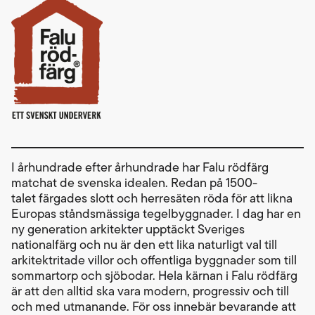
I århundrade efter århundrade har Falu rödfärg
matchat de svenska idealen. Redan på 1500-
talet färgades slott och herresäten röda för att likna
Europas ståndsmässiga tegelbyggnader. I dag har en
ny generation arkitekter upptäckt Sveriges
nationalfärg och nu är den ett lika naturligt val till
arkitektritade villor och offentliga byggnader som till
sommartorp och sjöbodar. Hela kärnan i Falu rödfärg
är att den alltid ska vara modern, progressiv och till
och med utmanande. För oss innebär bevarande att