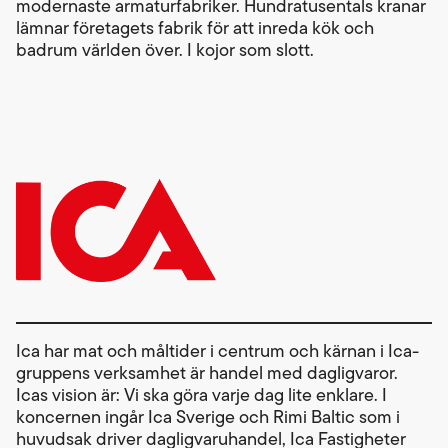
modernaste armaturfabriker. Hundratusentals kranar
lämnar företagets fabrik för att inreda kök och
badrum världen över. I kojor som slott.
Ica har mat och måltider i centrum och kärnan i Ica-
gruppens verksamhet är handel med dagligvaror.
Icas vision är: Vi ska göra varje dag lite enklare. I
koncernen ingår Ica Sverige och Rimi Baltic som i
huvudsak driver dagligvaruhandel, Ica Fastigheter