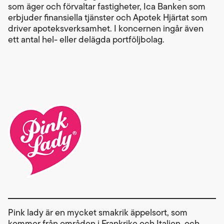
som äger och förvaltar fastigheter, Ica Banken som
erbjuder finansiella tjänster och Apotek Hjärtat som
driver apoteksverksamhet. I koncernen ingår även
ett antal hel- eller delägda portföljbolag.
Pink lady är en mycket smakrik äppelsort, som
kommer från områden i Frankrike och Italien, och