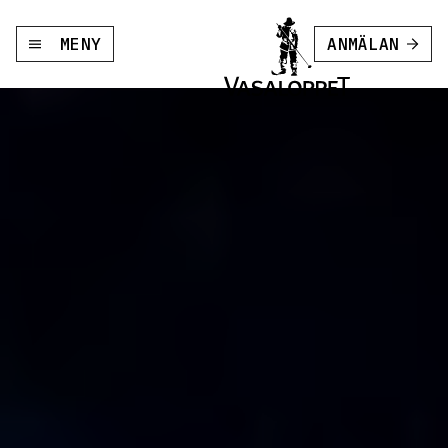
MENY
ANMÄLAN