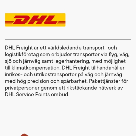
DHL Freight är ett världsledande transport- och
logistikföretag som erbjuder transporter via flyg, väg,
sjö och järnväg samt lagerhantering, med möjlighet
till klimatkompensation. DHL Freight tillhandahåller
inrikes- och utrikestransporter på väg och järnväg
med hög precision och spårbarhet. Pakettjänster för
privatpersoner genom ett rikstäckande nätverk av
DHL Service Points ombud.