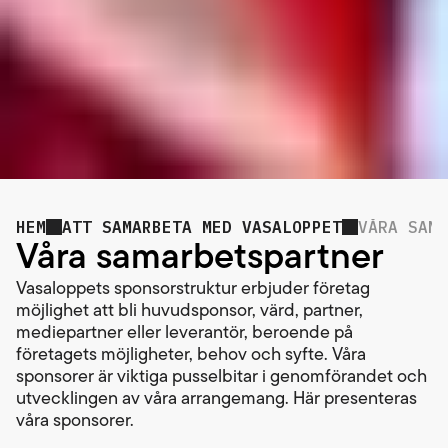
HEM
ATT SAMARBETA MED VASALOPPET
VÅRA SAMA
Våra samarbetspartner
Vasaloppets sponsorstruktur erbjuder företag
möjlighet att bli huvudsponsor, värd, partner,
mediepartner eller leverantör, beroende på
företagets möjligheter, behov och syfte. Våra
sponsorer är viktiga pusselbitar i genomförandet och
utvecklingen av våra arrangemang. Här presenteras
våra sponsorer.