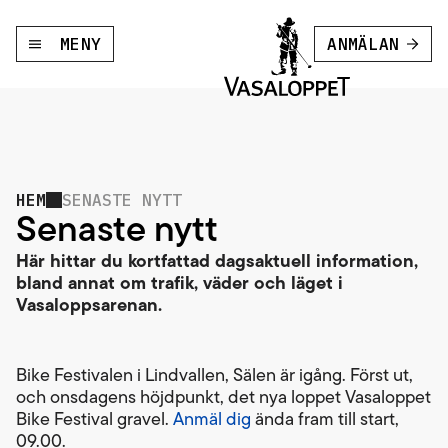
MENY
ANMÄLAN
HEM
SENASTE NYTT
Senaste nytt
Här hittar du kortfattad dagsaktuell information,
bland annat om trafik, väder och läget i
Vasaloppsarenan.
Bike Festivalen i Lindvallen, Sälen är igång. Först ut,
och onsdagens höjdpunkt, det nya loppet Vasaloppet
Bike Festival gravel.
Anmäl dig
ända fram till start,
09.00.