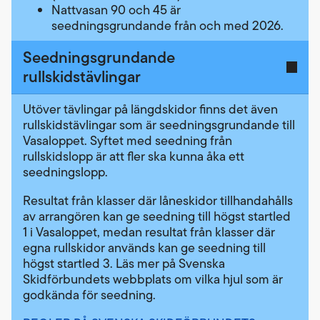
Nattvasan 90 och 45 är
seedningsgrundande från och med 2026.
Seedningsgrundande
rullskidstävlingar
Utöver tävlingar på längdskidor finns det även
rullskidstävlingar som är seedningsgrundande till
Vasaloppet. Syftet med seedning från
rullskidslopp är att fler ska kunna åka ett
seedningslopp.
Resultat från klasser där låneskidor tillhandahålls
av arrangören kan ge seedning till högst startled
1 i Vasaloppet, medan resultat från klasser där
egna rullskidor används kan ge seedning till
högst startled 3. Läs mer på Svenska
Skidförbundets webbplats om vilka hjul som är
godkända för seedning.