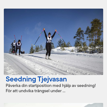
Seedning Tjejvasan
Påverka din startposition med hjälp av seedning!
För att undvika trängsel under ...