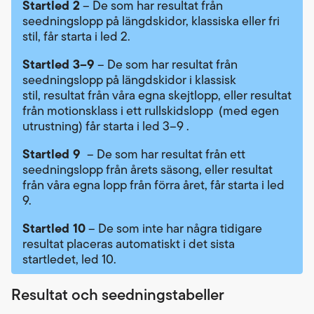
Startled 2
– De som har resultat från
seedningslopp på längdskidor, klassiska eller fri
stil, får starta i led 2.
Startled 3–9
– De som har resultat från
seedningslopp på längdskidor i klassisk
stil, resultat från våra egna skejtlopp, eller resultat
från motionsklass i ett rullskidslopp (med egen
utrustning) får starta i led 3–9 .
Startled 9
– De som har resultat från ett
seedningslopp från årets säsong, eller resultat
från våra egna lopp från förra året, får starta i led
9.
Startled 10
– De som inte har några tidigare
resultat placeras automatiskt i det sista
startledet, led 10.
Resultat och seedningstabeller