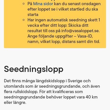
På
Mina sidor
kan du senast onsdagen
efter loppet se i vilket startled du ska
starta
Har ingen automatisk seedning skett 1
vecka efter ditt lopp: Skicka ditt
resultat till oss på info@vasaloppet.se.
Ange följande uppgifter – Vasa-ID,
namn, vilket lopp, distans samt din tid.
Seedningslopp
Det finns många längdskidslopp i Sverige och
utomlands som är seedningsgrundande, och även
flera rullskidslopp. För att kvalificeras som
seedningsgrundande behöver loppet vara 40 km
eller längre.