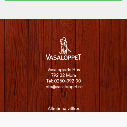
Vasaloppets Hus
792 32 Mora
Tel:
0250-392 00
info@vasaloppet.se
Allmänna villkor
Regler och försäkringar
Kalender
Resultat