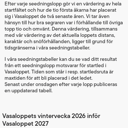
Efter varje seedningslopp gör vi en värdering av hela
startfältet och hur de tio första åkarna har placerat
sig i Vasaloppet de två senaste åren. Vi tar även
hänsyn till hur bra segraren var i förhållande till övriga
topp tio och omvänt. Denna värdering, tillsammans
med vår värdering av det aktuella loppets distans,
karaktär och snöförhållanden, ligger till grund för
tidsgränserna i våra seedningstabeller.
I våra seedningstabeller kan du se vad ditt resultat
från ett seedningslopp motsvarar för startled i
Vasaloppet. Tiden som står i resp. startledsruta är
maxtiden för att bli placerad i det ledet.
Senast under onsdagen efter varje lopp publiceras
en uppdaterad tabell.
Vasaloppets vintervecka 2026 inför
Vasaloppet 2027