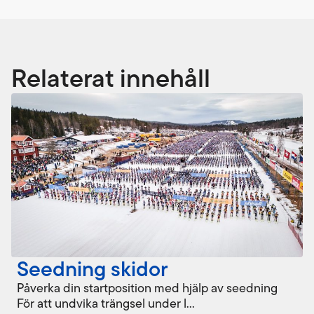
Relaterat innehåll
Seedning skidor
Påverka din startposition med hjälp av seedning
För att undvika trängsel under l...