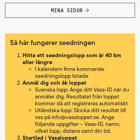
MINA SIDOR
Så här fungerer seedningen
Hitta ett seedningslopp
som är 40 km
eller längre
I kalendern finns kommande
seedningslopp listade
Anmäl dig och åk loppet
Svenska lopp: Ange ditt Vasa-ID när du
anmäler dig. Resultatet från loppet
kommer då att registreras automatiskt
Utländska lopp: Skicka ditt resultat till
oss på info@vasaloppet.se. Ange
följande uppgifter – Vasa-ID, namn,
vilket lopp, distans samt din tid.
Startled i Vasaloppet