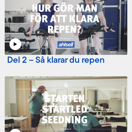
Del 2 – Så klarar du repen