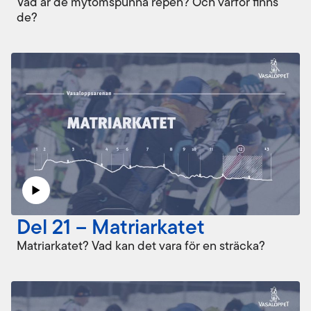
Vad är de mytomspunna repen? Och varför finns
de?
Del 21 – Matriarkatet
Matriarkatet? Vad kan det vara för en sträcka?