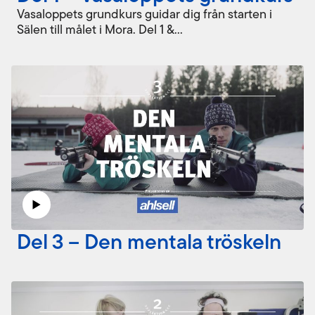
Vasaloppets grundkurs guidar dig från starten i
Sälen till målet i Mora. Del 1 &...
Del 3 – Den mentala tröskeln