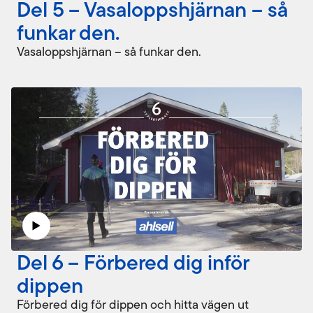
Del 5 – Vasaloppshjärnan – så
funkar den.
Vasaloppshjärnan – så funkar den.
Del 6 – Förbered dig inför
dippen
Förbered dig för dippen och hitta vägen ut