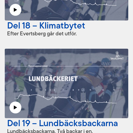
Del 18 – Klimatbytet
Efter Evertsberg går det utför.
Del 19 – Lundbäcksbackarna
Lundbäcksbackarna. Två backar i en.