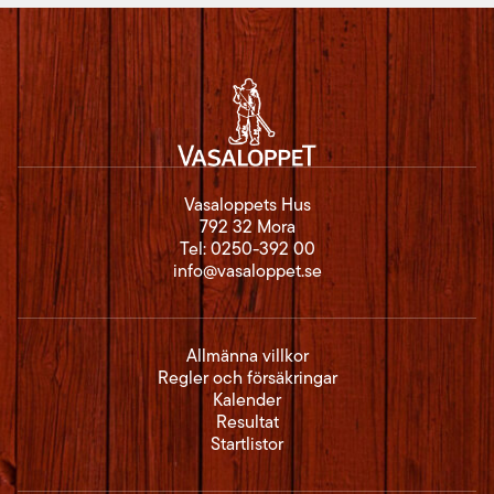
Vasaloppets Hus
792 32 Mora
Tel:
0250-392 00
info@vasaloppet.se
Allmänna villkor
Regler och försäkringar
Kalender
Resultat
Startlistor