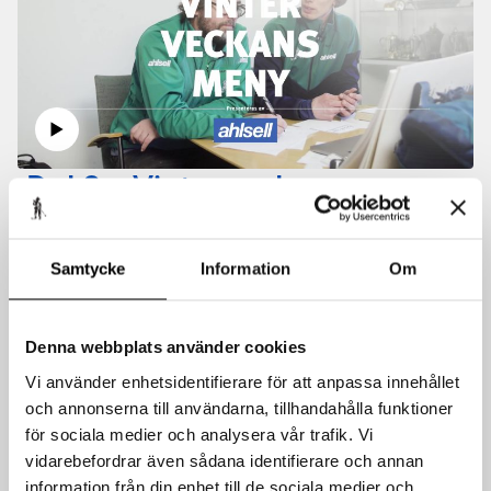
Del 8 – Vinterveckans meny
Vinterveckans meny. Alla lopp på ett fat.
Samtycke
Information
Om
Denna webbplats använder cookies
Vi använder enhetsidentifierare för att anpassa innehållet
och annonserna till användarna, tillhandahålla funktioner
för sociala medier och analysera vår trafik. Vi
vidarebefordrar även sådana identifierare och annan
information från din enhet till de sociala medier och