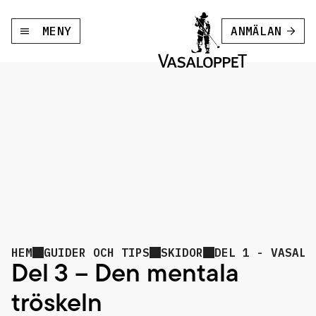
MENY
ANMÄLAN
HEM
GUIDER OCH TIPS
SKIDOR
DEL 1 - VASALO
Del 3 – Den mentala
tröskeln