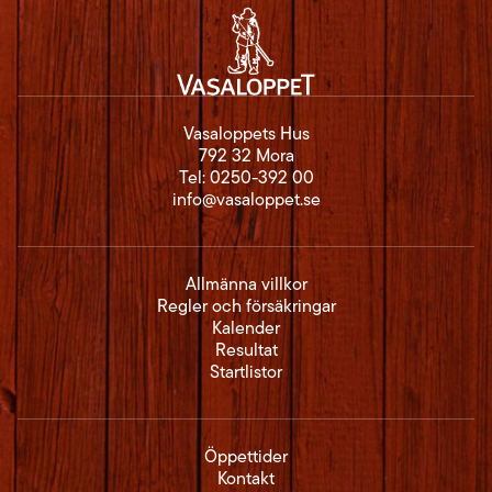
Vasaloppets Hus
792 32 Mora
Tel:
0250-392 00
info@vasaloppet.se
Allmänna villkor
Regler och försäkringar
Kalender
Resultat
Startlistor
Öppettider
Kontakt