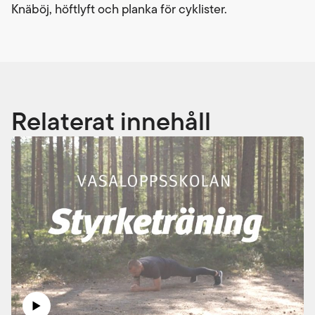
Knäböj, höftlyft och planka för cyklister.
Relaterat innehåll