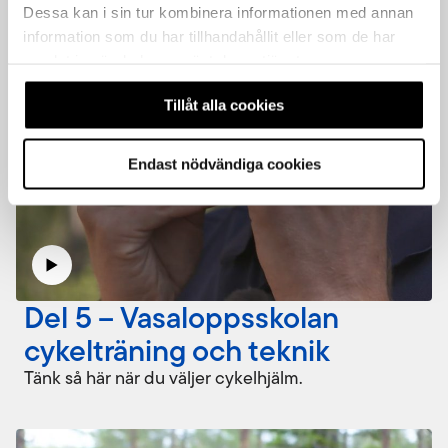
Dessa kan i sin tur kombinera informationen med annan
information som du har tillhandahållit eller som de har
samlat in när du har använt deras tjänster.
Tillåt alla cookies
Endast nödvändiga cookies
Del 5 – Vasaloppsskolan
cykelträning och teknik
Tänk så här när du väljer cykelhjälm.