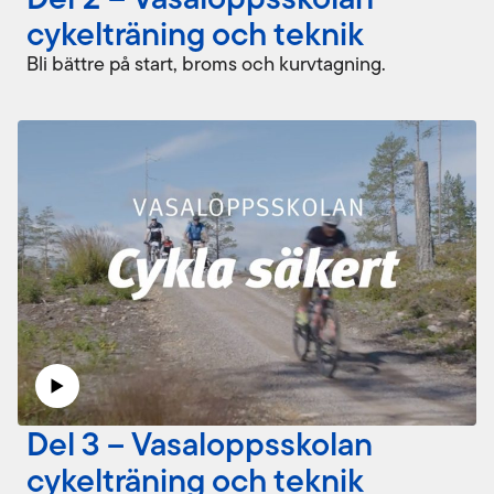
cykelträning och teknik
Bli bättre på start, broms och kurvtagning.
Del 3 – Vasaloppsskolan
cykelträning och teknik