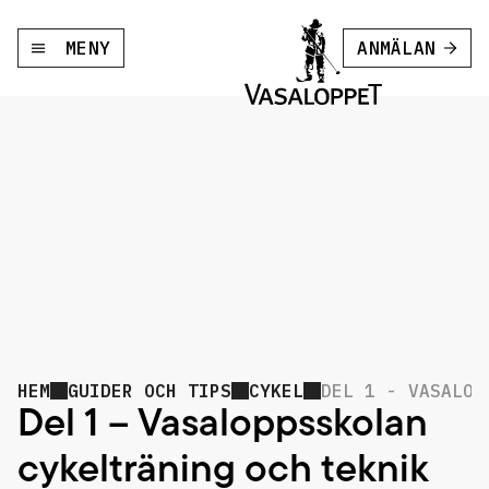
MENY
ANMÄLAN
HEM
GUIDER OCH TIPS
CYKEL
DEL 1 - VASALOP
Del 1 – Vasaloppsskolan
cykelträning och teknik