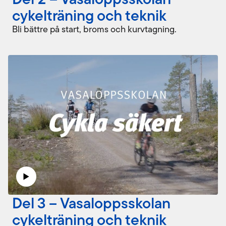
cykelträning och teknik
Bli bättre på start, broms och kurvtagning.
Del 3 – Vasaloppsskolan
cykelträning och teknik