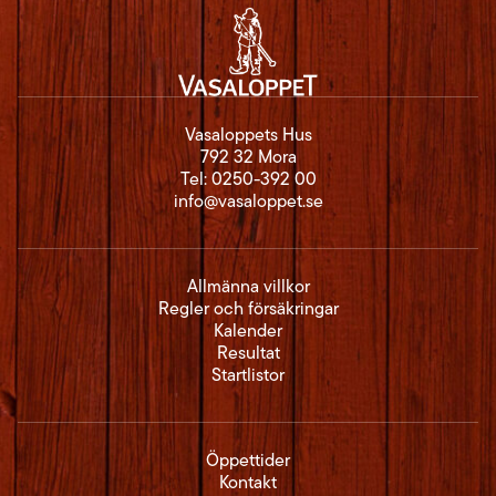
Vasaloppets Hus
792 32 Mora
Tel:
0250-392 00
info@vasaloppet.se
Allmänna villkor
Regler och försäkringar
Kalender
Resultat
Startlistor
Öppettider
Kontakt