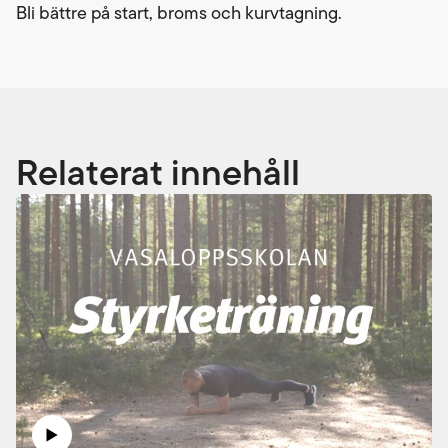
Bli bättre på start, broms och kurvtagning.
Relaterat innehåll