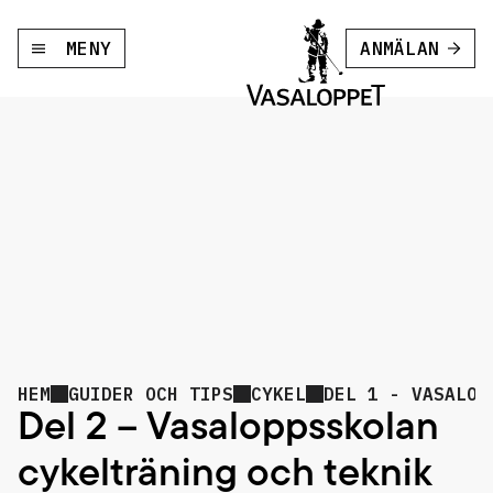
MENY
ANMÄLAN
HEM
GUIDER OCH TIPS
CYKEL
DEL 1 - VASALOP
Del 2 – Vasaloppsskolan
cykelträning och teknik