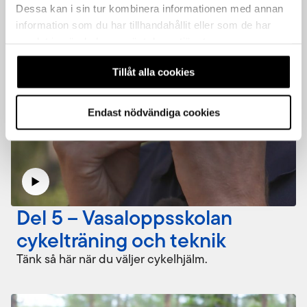
Dessa kan i sin tur kombinera informationen med annan
information som du har tillhandahållit eller som de har
samlat in när du har använt deras tjänster.
Tillåt alla cookies
Endast nödvändiga cookies
Del 5 – Vasaloppsskolan
cykelträning och teknik
Tänk så här när du väljer cykelhjälm.